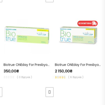
Biotrue ONEday For Presbyopia (1 Уп. – 5 Шт.) – Одноденні Мультифокальні Контактні Лінзи Для Зору
Biotrue ONEday For Presbyopia (1 Уп. – 30 Шт.) – Одноденні Мультифокальні Контактні Лінзи Для Зору
350,00
₴
2 150,00
₴
( 0 Відгуків )
( 6 Відгуків )