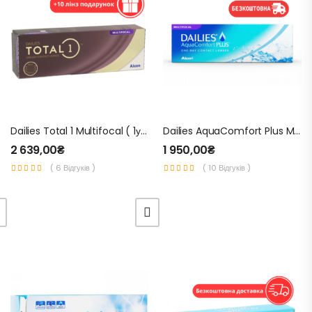
Dailies Total 1 Multifocal ( 1уп. – 30 Шт.) – Одноденні Мультифокальні Контактні Лінзи Для Зору
Dailies AquaComfort Plus Multifocal (1 Уп. – 30 Шт.) – Мультифокальні Одноденні Контактні Лінзи Для Зору
2 639,00
₴
1 950,00
₴
( 6 Відгуків )
( 10 Відгуків )