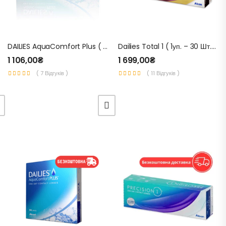
DAILIES AquaComfort Plus ( 1уп. – 30 Шт.) – Одноденні Контактні Лінзи Для Зору
Dailies Total 1 ( 1уп. – 30 Шт.) – Одноденні Контактні Лінзи Для Зору
1 106,00
₴
1 699,00
₴
( 7 Відгуків )
( 11 Відгуків )