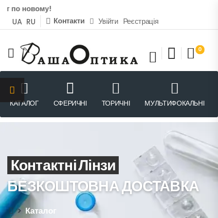
іт по новому!
Контакти
Увійти
Реєстрація
UA
RU
0
КАТАЛОГ
СФЕРИЧНІ
ТОРИЧНІ
МУЛЬТИФОКАЛЬНІ
Контактні Лінзи
БЕЗКОШТОВНА ДОСТАВКА
>
Каталог