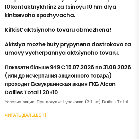
10 kontaktnykh linz za tsinoyu 10 hrn dlya
kintsevoho spozhyvacha.
Kilʹkistʹ aktsiynoho tovaru obmezhena!
Aktsiya mozhe buty prypynena dostrokovo za
umovy vycherpannya aktsiynoho tovaru.
Показати більше 949 С 15.07.2026 по 31.08.2026
(или до исчерпания акционного товара)
проходит Всеукраинская акция ГКБ Alcon
Dailies Total 1 30+10
Условия акции: При покупке 1 упаковки (30 шт) Dailies Total…
ЧИТАТЬ ДАЛЬШЕ