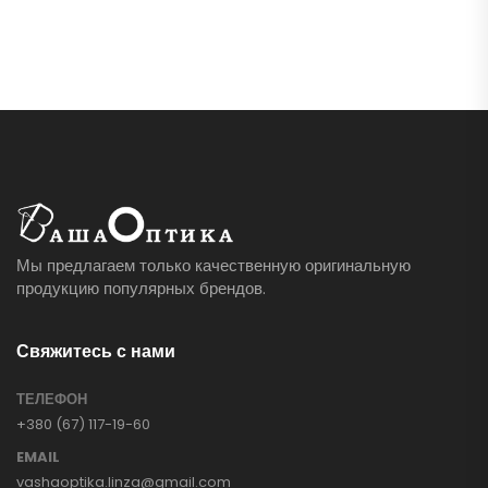
Мы предлагаем только качественную оригинальную
продукцию популярных брендов.
Свяжитесь с нами
ТЕЛЕФОН
+380 (67) 117-19-60
EMAIL
vashaoptika.linza@gmail.com