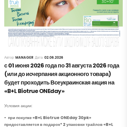
MANAGER
02.06.2026
с 01 июня 2026 года по 31 августа 2026 года
(или до исчерпания акционного товара)
будет проходить Всеукраинская акция на
«B+L Biotrue ONEday»
Условия акции:
• при покупке «B+L Biotrue ONEday 30pk»
предоставляется в подарок* 2 упаковки трайлов «B+L