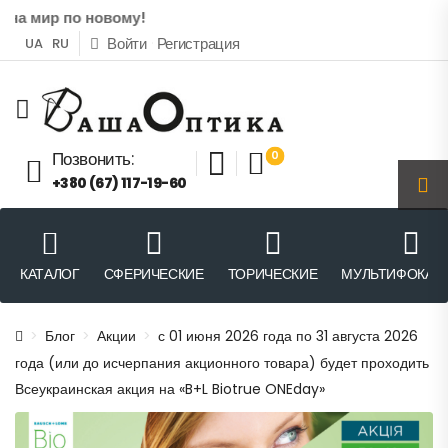
а мир по новому!
Войти
Регистрация
UA
RU
0
Позвонить:
+380 (67) 117-19-60
КАТАЛОГ
СФЕРИЧЕСКИЕ
ТОРИЧЕСКИЕ
МУЛЬТИФОКАЛ
>
Блог
>
Акции
>
с 01 июня 2026 года по 31 августа 2026
года (или до исчерпания акционного товара) будет проходить
Всеукраинская акция на «B+L Biotrue ONEday»