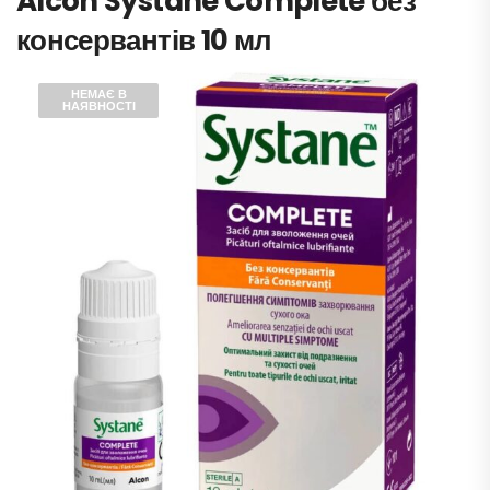
Alcon Systane Complete без
консервантів 10 мл
НЕМАЄ В
НАЯВНОСТІ