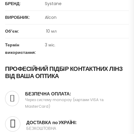
БРЕНД:
Systane
ВИРОБНИК:
Alcon
Об’єм:
10 мл
Термін
3 міс.
використання:
ПРОФЕСІЙНИЙ ПІДБІР КОНТАКТНИХ ЛІНЗ
ВІД ВАША ОПТИКА
БЕЗПЕЧНА ОПЛАТА:
Через систему monopay (картами VISA та
MasterCard)
ДОСТАВКА по УКРАЇНІ:
БЕЗКОШТОВНА