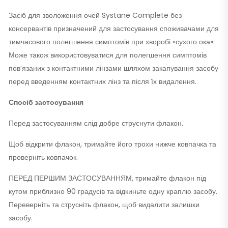
Засіб для зволоження очей Systane Complete без
консервантів призначений для застосування споживачами для
тимчасового полегшення симптомів при хворобі «сухого ока».
Може також використовуватися для полегшення симптомів
пов’язаних з контактними лінзами шляхом закапування засобу
перед введенням контактних лінз та після їх видалення.
Спосіб застосування
Перед застосуванням слід добре струснути флакон.
Щоб відкрити флакон, тримайте його трохи нижче ковпачка та
проверніть ковпачок.
ПЕРЕД ПЕРШИМ ЗАСТОСУВАННЯМ, тримайте флакон під
кутом приблизно 90 градусів та відкиньте одну краплю засобу.
Переверніть та струсніть флакон, щоб видалити залишки
засобу.