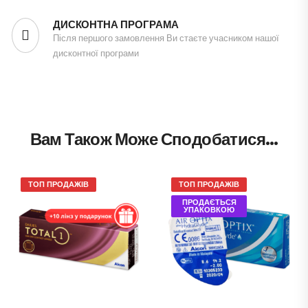
ДИСКОНТНА ПРОГРАМА
Після першого замовлення Ви стаєте учасником нашої
дисконтної програми
Вам Також Може Сподобатися…
ТОП ПРОДАЖІВ
ТОП ПРОДАЖІВ
ПРОДАЄТЬСЯ
УПАКОВКОЮ