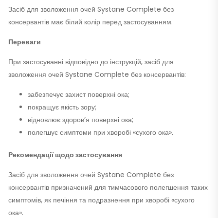
Засіб для зволоження очей Systane Complete без
консервантів має білий колір перед застосуванням.
Переваги
При застосуванні відповідно до інструкцій, засіб для
зволоження очей Systane Complete без консервантів:
забезпечує захист поверхні ока;
покращує якість зору;
відновлює здоров’я поверхні ока;
полегшує симптоми при хворобі «сухого ока».
Рекомендації щодо застосування
Засіб для зволоження очей Systane Complete без
консервантів призначений для тимчасового полегшення таких
симптомів, як печіння та подразнення при хворобі «сухого
ока».