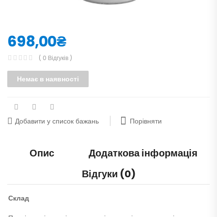
698,00
₴
( 0 Відгуків )
Немає в наявності
Порівняти
Добавити у список бажань
Опис
Додаткова інформація
Відгуки (0)
Склад