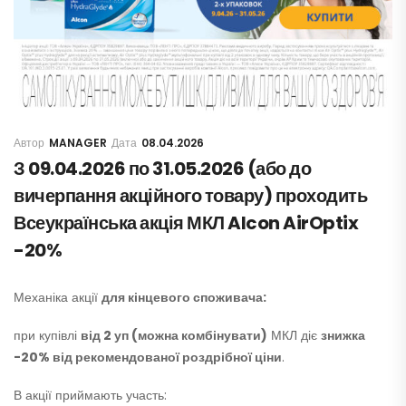
MANAGER
08.04.2026
З 09.04.2026 по 31.05.2026 (або до
вичерпання акційного товару) проходить
Всеукраїнська акція МКЛ Alcon AirOptix
-20%
Механіка акції
для кінцевого споживача:
при купівлі
від 2 уп (можна комбінувати)
МКЛ діє
знижка
-20% від рекомендованої роздрібної ціни
.
В акції приймають участь: