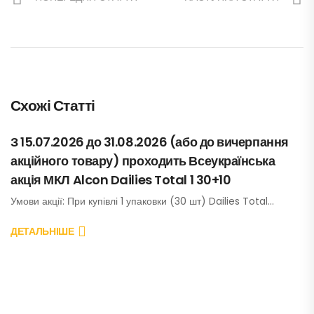
Схожі Статті
З 15.07.2026 до 31.08.2026 (або до вичерпання
акційного товару) проходить Всеукраїнська
акція МКЛ Alcon Dailies Total 1 30+10
Умови акції: При купівлі 1 упаковки (30 шт) Dailies Total…
ДЕТАЛЬНІШЕ