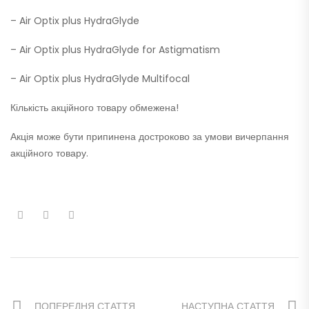
– Air Optix plus HydraGlyde
– Air Optix plus HydraGlyde for Astigmatism
– Air Optix plus HydraGlyde Multifocal
Кількість акційного товару обмежена!
Акція може бути припинена достроково за умови вичерпання
акційного товару.
ПОПЕРЕДНЯ СТАТТЯ
НАСТУПНА СТАТТЯ