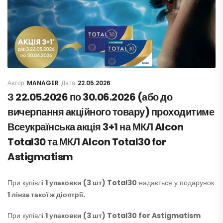
MANAGER
22.05.2026
З 22.05.2026 по 30.06.2026 (або до
вичерпання акційного товару) проходитиме
Всеукраїнська акція 3+1 на МКЛ Alcon
Total30 та МКЛ Alcon Total30 for
Astigmatism
При купівлі
1 упаковки (3 шт) Total30
надається у подарунок
1 лінза такої ж діоптрії.
При купівлі
1 упаковки (3 шт) Total30 for Astigmatism