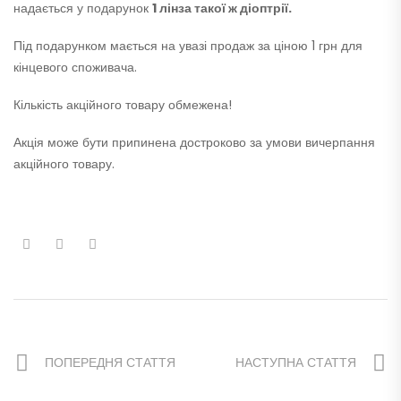
надається у подарунок
1 лінза такої ж діоптрії.
Під подарунком мається на увазі продаж за ціною 1 грн для
кінцевого споживача.
Кількість акційного товару обмежена!
Акція може бути припинена достроково за умови вичерпання
акційного товару.
ПОПЕРЕДНЯ СТАТТЯ
НАСТУПНА СТАТТЯ