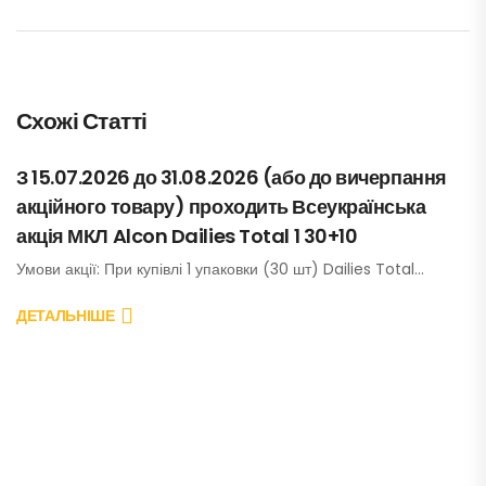
Схожі Статті
З 15.07.2026 до 31.08.2026 (або до вичерпання
акційного товару) проходить Всеукраїнська
акція МКЛ Alcon Dailies Total 1 30+10
Умови акції: При купівлі 1 упаковки (30 шт) Dailies Total…
ДЕТАЛЬНІШЕ